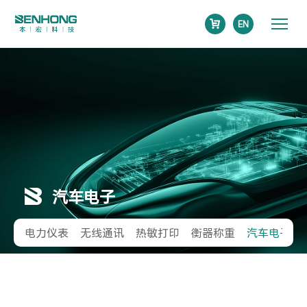
EN
汽车电子
电力仪表
无线通讯
热敏打印
衡器称重
汽车电子