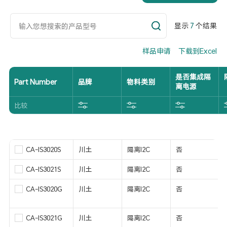
显示
7
个结果
样品申请
下载到Excel
是否集成隔
Part Number
品牌
物料类别
离电源
比较
CA-IS3020S
川土
隔离I2C
否
CA-IS3021S
川土
隔离I2C
否
CA-IS3020G
川土
隔离I2C
否
CA-IS3021G
川土
隔离I2C
否