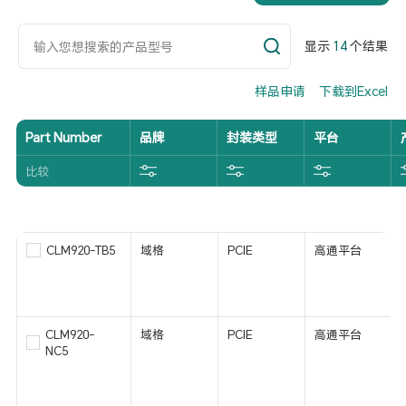
显示
14
个结果
样品申请
下载到Excel
Part Number
品牌
封装类型
平台
比较
CLM920-TB5
域格
PCIE
高通平台
CLM920-
域格
PCIE
高通平台
NC5