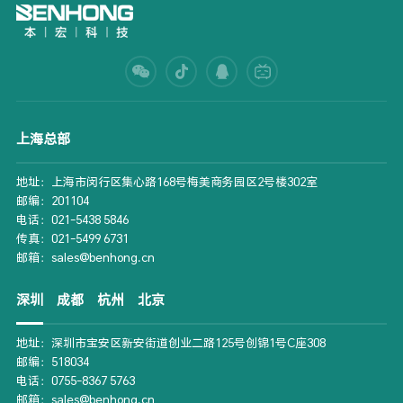
上海总部
地址：上海市闵行区集心路168号梅美商务园区2号楼302室
邮编：201104
电话：021-5438 5846
传真：021-5499 6731
邮箱：sales@benhong.cn
深圳
成都
杭州
北京
地址：深圳市宝安区新安街道创业二路125号创锦1号C座308
邮编：518034
电话：0755-8367 5763
邮箱：sales@benhong.cn