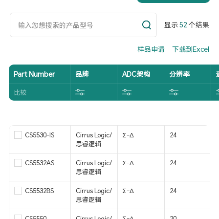
显示
52
个结果
样品申请
下载到Excel
Part Number
品牌
ADC架构
分辨率
比较
CS5530-IS
Cirrus Logic/
Σ-Δ
24
思睿逻辑
CS5532AS
Cirrus Logic/
Σ-Δ
24
思睿逻辑
CS5532BS
Cirrus Logic/
Σ-Δ
24
思睿逻辑
CS5550
Cirrus Logic/
Σ-Δ
20