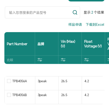
显示
2
个结果
样品申请
下载到Excel
Vin (Max)
Float
Part Number
品牌
(V)
Voltage (V)
比较
TPB4056A
3peak
26.5
4.2
TPB4056B
3peak
26.5
4.2