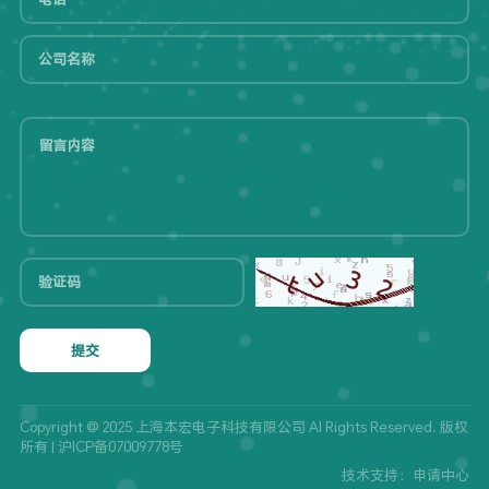
提交
Copyright @ 2025 上海本宏电子科技有限公司 Al Rights Reserved. 版权
所有 |
沪ICP备07009778号
技术支持：申请中心