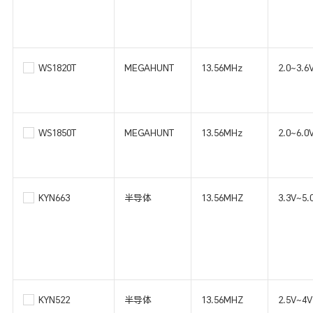
WS1820T
MEGAHUNT
13.56MHz
2.0~3.6
WS1850T
MEGAHUNT
13.56MHz
2.0~6.0
KYN663
半导体
13.56MHZ
3.3V~5.
KYN522
半导体
13.56MHZ
2.5V~4V