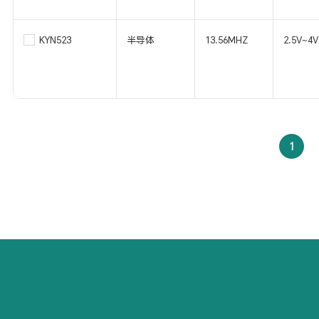
KYN523
半导体
13.56MHZ
2.5V~4V
1