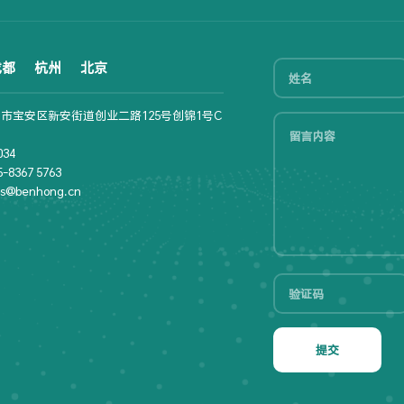
成都
杭州
北京
市宝安区新安街道创业二路125号创锦1号C
34
8367 5763
s@benhong.cn
提交