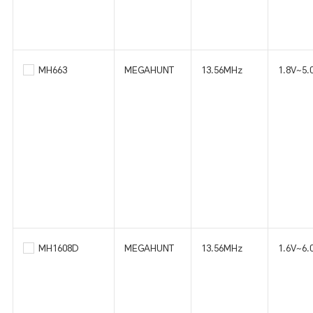
MH663
MEGAHUNT
13.56MHz
1.8V~5.
MH1608D
MEGAHUNT
13.56MHz
1.6V~6.