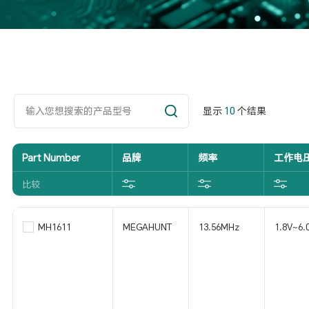
显示
10
个结果
Part Number
品牌
频率
工作电
比较
MH1611
MEGAHUNT
13.56MHz
1.8V~6.