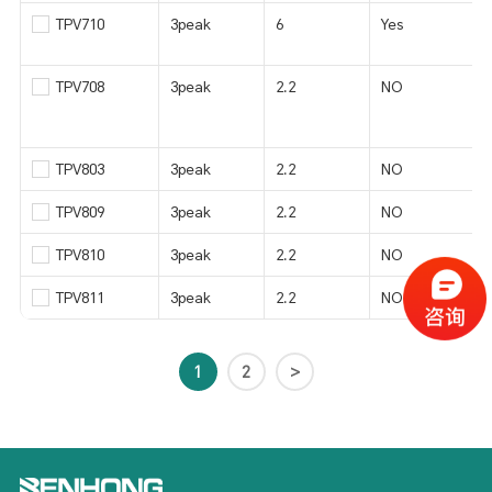
TPV710
3peak
6
Yes
0
TPV708
3peak
2.2
NO
/
TPV803
3peak
2.2
NO
/
TPV809
3peak
2.2
NO
/
TPV810
3peak
2.2
NO
/
TPV811
3peak
2.2
NO
/
1
2
>