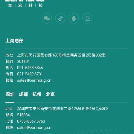
上海总部
地址：上海市闵行区集心路168号梅美商务园区2号楼302室
邮编：201104
电话：021-5438 5846
传真：021-5499 6731
邮箱：sales@benhong.cn
深圳
成都
杭州
北京
地址：深圳市宝安区新安街道创业二路125号创锦1号C座308
邮编：518034
电话：0755-8367 5763
邮箱：sales@benhong.cn