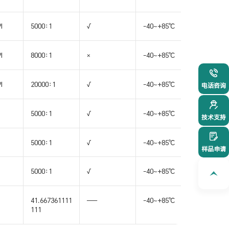
I
5000:1
√
-40~+85℃
SSOP24
I
8000:1
×
-40~+85℃
SSOP24
021-54
I
20000:1
√
-40~+85℃
SSOP24
电话咨询
5000:1
√
-40~+85℃
LQFP32
技术支持
5000:1
√
-40~+85℃
LQFP32
样品申请
5000:1
√
-40~+85℃
LQFP44
41.667361111
——
-40~+85℃
LQFP44
111