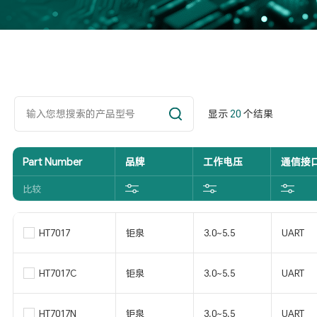
显示
20
个结果
Part Number
品牌
工作电压
通信接
比较
HT7017
钜泉
3.0~5.5
UART
HT7017C
钜泉
3.0~5.5
UART
HT7017N
钜泉
3.0~5.5
UART