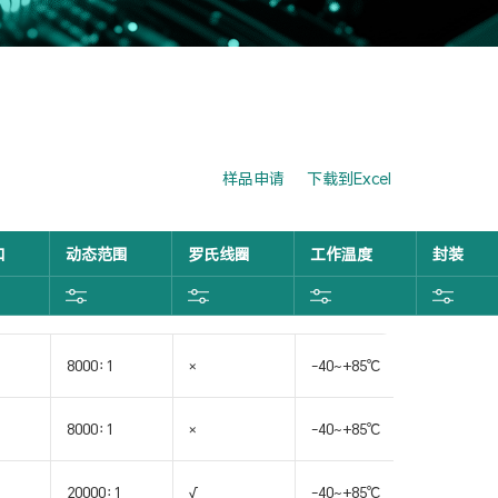
样品申请
下载到Excel
口
动态范围
罗氏线圈
工作温度
封装
8000:1
×
-40~+85℃
SSOP16
8000:1
×
-40~+85℃
SSOP16
20000:1
√
-40~+85℃
SSOP16