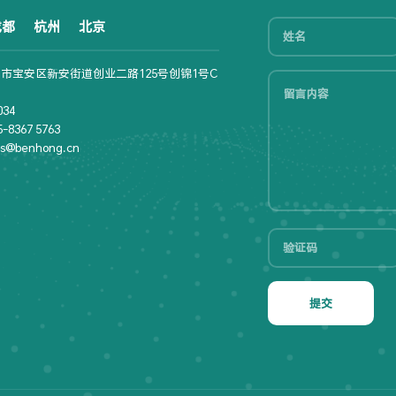
成都
杭州
北京
市宝安区新安街道创业二路125号创锦1号C
34
8367 5763
s@benhong.cn
提交