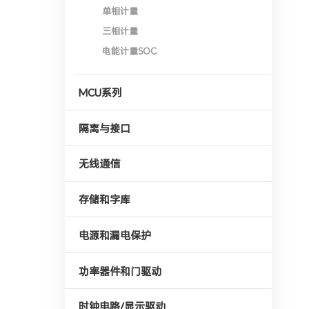
单相计量
三相计量
电能计量SOC
MCU系列
隔离与接口
无线通信
存储和字库
电源和漏电保护
功率器件和门驱动
时钟电路/显示驱动