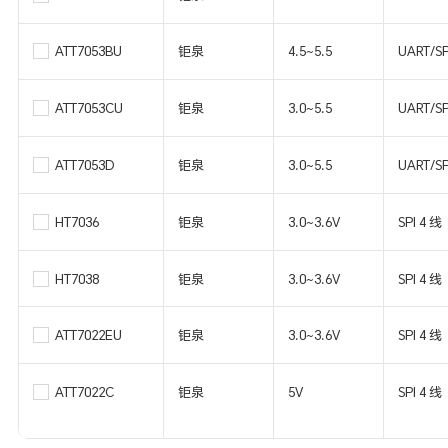
ATT7053BU
钜泉
4.5~5.5
UART/SP
ATT7053CU
钜泉
3.0~5.5
UART/SP
ATT7053D
钜泉
3.0~5.5
UART/SP
HT7036
钜泉
3.0~3.6V
SPI 4 线
HT7038
钜泉
3.0~3.6V
SPI 4 线
ATT7022EU
钜泉
3.0~3.6V
SPI 4 线
ATT7022C
钜泉
5V
SPI 4 线