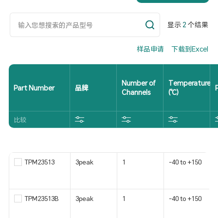
显示
2
个结果
样品申请
下载到Excel
Number of
Temperature
Part Number
品牌
Channels
(℃)
比较
TPM23513
3peak
1
-40 to +150
TPM23513B
3peak
1
-40 to +150