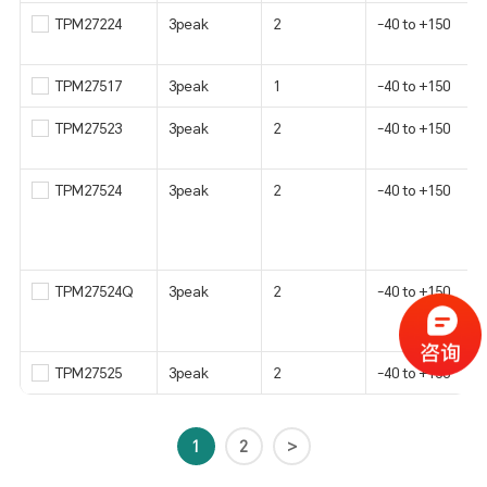
TPM27224
3peak
2
-40 to +150
TPM27517
3peak
1
-40 to +150
TPM27523
3peak
2
-40 to +150
TPM27524
3peak
2
-40 to +150
TPM27524Q
3peak
2
-40 to +150
TPM27525
3peak
2
-40 to +150
1
2
>