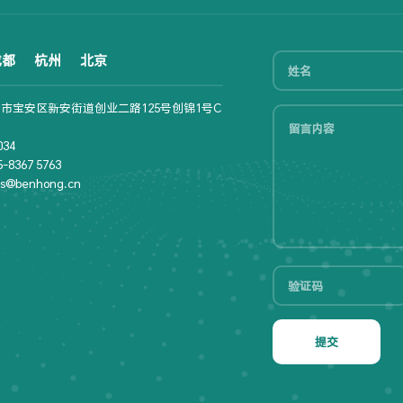
成都
杭州
北京
市宝安区新安街道创业二路125号创锦1号C
34
8367 5763
s@benhong.cn
提交