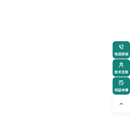
021-54
电话咨询
技术支持
样品申请