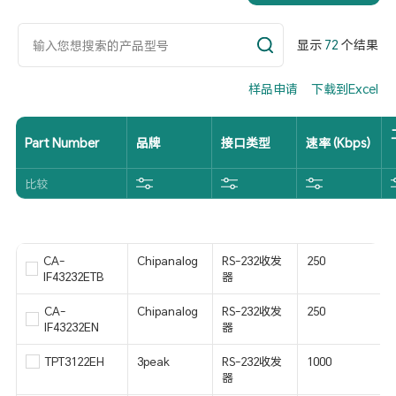
显示
72
个结果
样品申请
下载到Excel
Part Number
品牌
接口类型
速率 (Kbps)
比较
CA-
Chipanalog
RS-232收发
250
IF43232ETB
器
CA-
Chipanalog
RS-232收发
250
IF43232EN
器
TPT3122EH
3peak
RS-232收发
1000
器